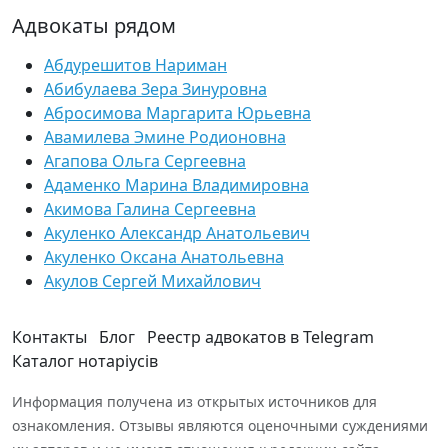
Адвокаты рядом
Абдурешитов Нариман
Абибулаева Зера Зинуровна
Абросимова Маргарита Юрьевна
Авамилева Эмине Родионовна
Агапова Ольга Сергеевна
Адаменко Марина Владимировна
Акимова Галина Сергеевна
Акуленко Александр Анатольевич
Акуленко Оксана Анатольевна
Акулов Сергей Михайлович
Контакты
Блог
Реестр адвокатов в Telegram
Каталог нотаріусів
Информация получена из открытых источников для
ознакомления. Отзывы являются оценочными суждениями