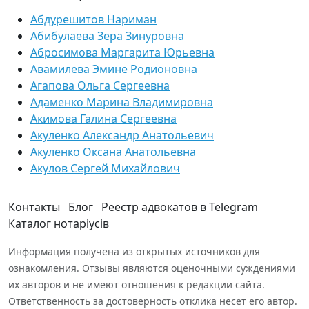
Абдурешитов Нариман
Абибулаева Зера Зинуровна
Абросимова Маргарита Юрьевна
Авамилева Эмине Родионовна
Агапова Ольга Сергеевна
Адаменко Марина Владимировна
Акимова Галина Сергеевна
Акуленко Александр Анатольевич
Акуленко Оксана Анатольевна
Акулов Сергей Михайлович
Контакты
Блог
Реестр адвокатов в Telegram
Каталог нотаріусів
Информация получена из открытых источников для
ознакомления. Отзывы являются оценочными суждениями
их авторов и не имеют отношения к редакции сайта.
Ответственность за достоверность отклика несет его автор.