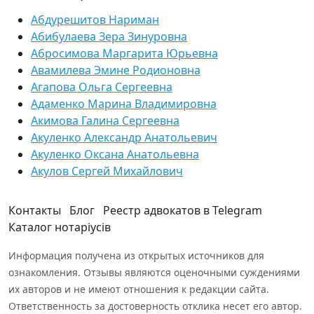
Абдурешитов Нариман
Абибулаева Зера Зинуровна
Абросимова Маргарита Юрьевна
Авамилева Эмине Родионовна
Агапова Ольга Сергеевна
Адаменко Марина Владимировна
Акимова Галина Сергеевна
Акуленко Александр Анатольевич
Акуленко Оксана Анатольевна
Акулов Сергей Михайлович
Контакты
Блог
Реестр адвокатов в Telegram
Каталог нотаріусів
Информация получена из открытых источников для
ознакомления. Отзывы являются оценочными суждениями
их авторов и не имеют отношения к редакции сайта.
Ответственность за достоверность отклика несет его автор.