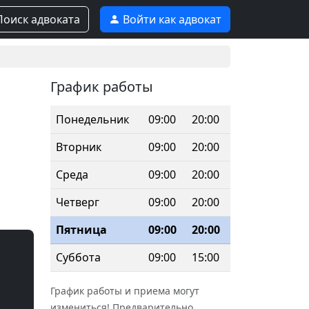
оиск адвоката
Войти как адвокат
График работы
Понедельник
09:00
20:00
Вторник
09:00
20:00
Среда
09:00
20:00
Четверг
09:00
20:00
Пятница
09:00
20:00
Суббота
09:00
15:00
График работы и приема могут
измениться! Предварительно