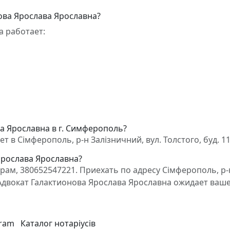
ова Ярослава Ярославна?
а работает:
а Ярославна в г. Симферополь?
в Сімферополь, р-н Залізничний, вул. Толстого, буд. 11,
Ярослава Ярославна?
ам, 380652547221. Приехать по адресу Сімферополь, р-
 2. Адвокат Галактионова Ярослава Ярославна ожидает ваш
gram
Каталог нотаріусів