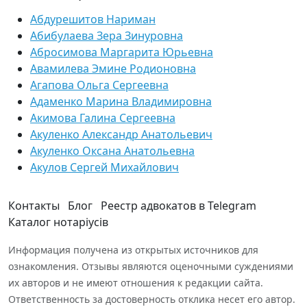
Абдурешитов Нариман
Абибулаева Зера Зинуровна
Абросимова Маргарита Юрьевна
Авамилева Эмине Родионовна
Агапова Ольга Сергеевна
Адаменко Марина Владимировна
Акимова Галина Сергеевна
Акуленко Александр Анатольевич
Акуленко Оксана Анатольевна
Акулов Сергей Михайлович
Контакты
Блог
Реестр адвокатов в Telegram
Каталог нотаріусів
Информация получена из открытых источников для
ознакомления. Отзывы являются оценочными суждениями
их авторов и не имеют отношения к редакции сайта.
Ответственность за достоверность отклика несет его автор.