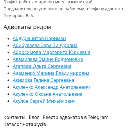
График работы и приема могут измениться!
Предварительно уточните по рабочему телефону адвоката
Гончарова В. А.
Адвокаты рядом
Абдурешитов Нариман
Абибулаева Зера Зинуровна
Абросимова Маргарита Юрьевна
Авамилева Эмине Родионовна
Агапова Ольга Сергеевна
Адаменко Марина Владимировна
Акимова Галина Сергеевна
Акуленко Александр Анатольевич
Акуленко Оксана Анатольевна
Акулов Сергей Михайлович
Контакты
Блог
Реестр адвокатов в Telegram
Каталог нотаріусів