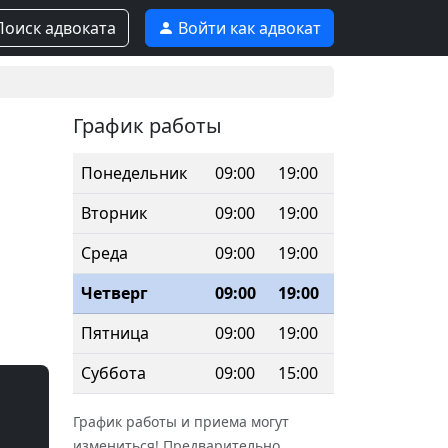
оиск адвоката
Войти как адвокат
График работы
Понедельник
09:00
19:00
Вторник
09:00
19:00
Среда
09:00
19:00
Четверг
09:00
19:00
Пятница
09:00
19:00
Суббота
09:00
15:00
График работы и приема могут
измениться! Предварительно