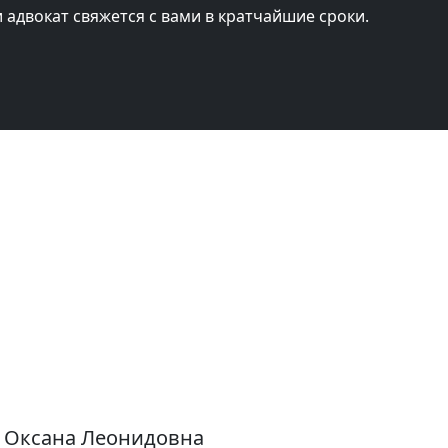
и адвокат свяжется с вами в кратчайшие сроки.
ь Оксана Леонидовна