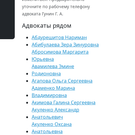
уточните по рабочему телефону
адвоката Гунин Г. А.
Адвокаты рядом
Абдурешитов Нариман
Абибулаева Зера Зинуровна
Абросимова Маргарита
Юрьевна
Авамилева Эмине
Родионовна
Агапова Ольга Сергеевна
Адаменко Марина
Владимировна
Акимова Галина Сергеевна
Акуленко Александр
Анатольевич
Акуленко Оксана
Анатольевна