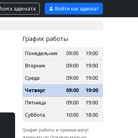
оиск адвоката
Войти как адвокат
График работы
Понедельник
09:00
19:00
Вторник
09:00
19:00
Среда
09:00
19:00
Четверг
09:00
19:00
Пятница
09:00
19:00
Суббота
10:00
18:00
График работы и приема могут
измениться! Предварительно