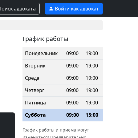
оиск адвоката
Войти как адвокат
График работы
Понедельник
09:00
19:00
Вторник
09:00
19:00
Среда
09:00
19:00
Четверг
09:00
19:00
Пятница
09:00
19:00
Суббота
09:00
15:00
График работы и приема могут
измениться! Предварительно