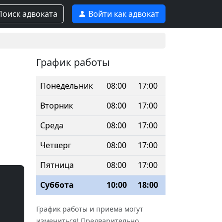
оиск адвоката
Войти как адвокат
График работы
Понедельник
08:00
17:00
Вторник
08:00
17:00
Среда
08:00
17:00
Четверг
08:00
17:00
Пятница
08:00
17:00
Суббота
10:00
18:00
График работы и приема могут
измениться! Предварительно