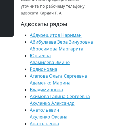
уточните по рабочему телефону
адвоката Кардач Р. А.
Адвокаты рядом
Абдурешитов Нариман
Абибулаева Зера Зинуровна
Абросимова Маргарита
Юрьевна
Авамилева Эмине
Родионовна
Агапова Ольга Сергеевна
Адаменко Марина
Владимировна
Акимова Галина Сергеевна
Акуленко Александр
Анатольевич
Акуленко Оксана
Анатольевна