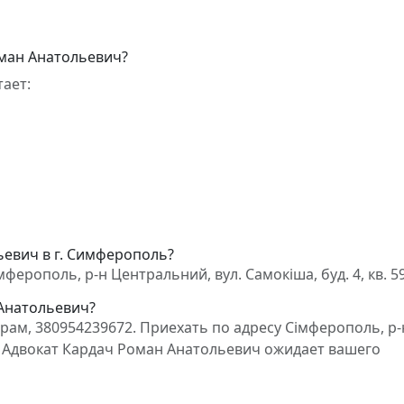
оман Анатольевич?
ает:
ьевич в г. Симферополь?
ерополь, р-н Центральний, вул. Самокіша, буд. 4, кв. 5
 Анатольевич?
ам, 380954239672. Приехать по адресу Сімферополь, р-
59. Адвокат Кардач Роман Анатольевич ожидает вашего