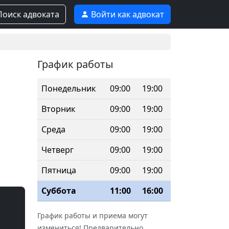
оиск адвоката
Войти как адвокат
График работы
Понедельник
09:00
19:00
Вторник
09:00
19:00
Среда
09:00
19:00
Четверг
09:00
19:00
Пятница
09:00
19:00
Суббота
11:00
16:00
График работы и приема могут
измениться! Предварительно