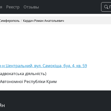
ая
Реестр
Отзывы
П
 Симферополь
Кардач Роман Анатольевич
н Центральний, вул. Самокіша, буд. 4, кв. 59
 адвокатська діяльність)
 Автономної Республіки Крим
йн