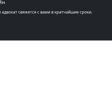
йн
и адвокат свяжется с вами в кратчайшие сроки.