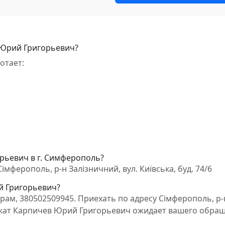
 Юрий Григорьевич?
отает:
рьевич в г. Симферополь?
ферополь, р-н Залізничний, вул. Київська, буд. 74/6
й Григорьевич?
ам, 380502509945. Приехать по адресу Сімферополь, р-
Адвокат Карпичев Юрий Григорьевич ожидает вашего обра