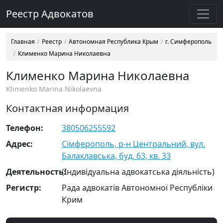
Реестр Адвокатов
Главная
Реестр
Автономная Республика Крым
г. Симферополь
Клименко Марина Николаевна
Клименко Марина Николаевна
Klimenko Marina Nikolaevna
Контактная информация
Телефон:
380506255592
Адрес:
Сімферополь, р-н Центральний, вул.
Балаклавська, буд. 63, кв. 33
Деятельность:
(Індивідуальна адвокатська діяльність)
Регистр:
Рада адвокатів Автономної Республіки
Крим