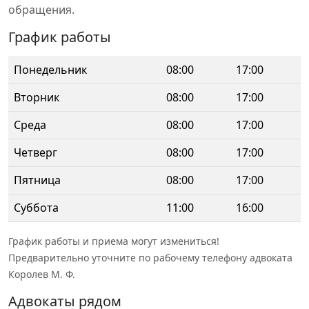
обращения.
График работы
Понедельник
08:00
17:00
Вторник
08:00
17:00
Среда
08:00
17:00
Четверг
08:00
17:00
Пятница
08:00
17:00
Суббота
11:00
16:00
График работы и приема могут измениться!
Предварительно уточните по рабочему телефону адвоката
Королев М. Ф.
Адвокаты рядом