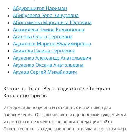
Абдурешитов Нариман
Абибулаева Зера Зинуровна
Абросимова Маргарита Юрьевна
Авамилева Эмине Родионовна
Агапова Ольга Сергеевна
Адаменко Марина Владимировна
Акимова Галина Сергеевна
Акуленко Александр Анатольевич
Акуленко Оксана Анатольевна
Акулов Сергей Михайлович
Контакты
Блог
Реестр адвокатов в Telegram
Каталог нотаріусів
Информация получена из открытых источников для
ознакомления. Отзывы являются оценочными суждениями
их авторов и не имеют отношения к редакции сайта.
Ответственность за достоверность отклика несет его автор.