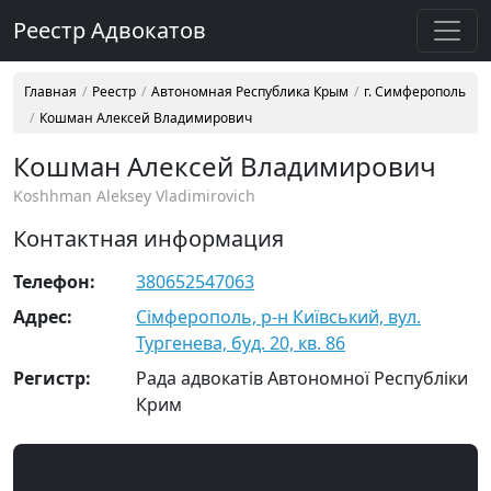
Реестр Адвокатов
Главная
Реестр
Автономная Республика Крым
г. Симферополь
Кошман Алексей Владимирович
Кошман Алексей Владимирович
Koshhman Aleksey Vladimirovich
Контактная информация
Телефон:
380652547063
Адрес:
Сімферополь, р-н Київський, вул.
Тургенева, буд. 20, кв. 86
Регистр:
Рада адвокатів Автономної Республіки
Крим