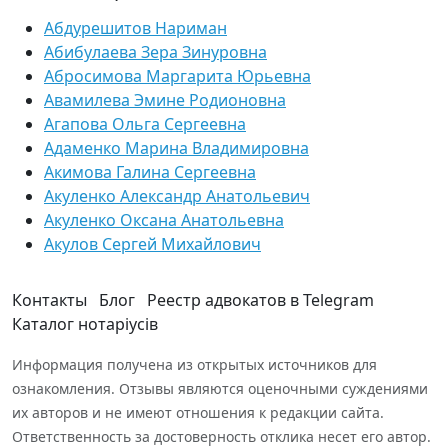
Абдурешитов Нариман
Абибулаева Зера Зинуровна
Абросимова Маргарита Юрьевна
Авамилева Эмине Родионовна
Агапова Ольга Сергеевна
Адаменко Марина Владимировна
Акимова Галина Сергеевна
Акуленко Александр Анатольевич
Акуленко Оксана Анатольевна
Акулов Сергей Михайлович
Контакты
Блог
Реестр адвокатов в Telegram
Каталог нотаріусів
Информация получена из открытых источников для
ознакомления. Отзывы являются оценочными суждениями
их авторов и не имеют отношения к редакции сайта.
Ответственность за достоверность отклика несет его автор.