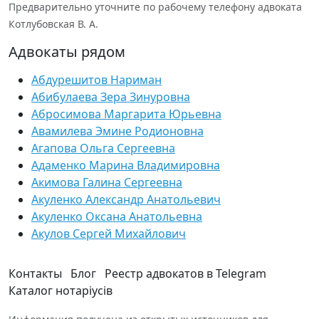
Предварительно уточните по рабочему телефону адвоката
Котлубовская В. А.
Адвокаты рядом
Абдурешитов Нариман
Абибулаева Зера Зинуровна
Абросимова Маргарита Юрьевна
Авамилева Эмине Родионовна
Агапова Ольга Сергеевна
Адаменко Марина Владимировна
Акимова Галина Сергеевна
Акуленко Александр Анатольевич
Акуленко Оксана Анатольевна
Акулов Сергей Михайлович
Контакты
Блог
Реестр адвокатов в Telegram
Каталог нотаріусів