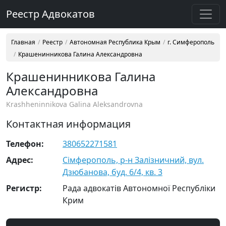
Реестр Адвокатов
Главная
Реестр
Автономная Республика Крым
г. Симферополь
Крашенинникова Галина Александровна
Крашенинникова Галина
Александровна
Krashheninnikova Galina Aleksandrovna
Контактная информация
Телефон:
380652271581
Адрес:
Сімферополь, р-н Залізничний, вул.
Дзюбанова, буд. 6/4, кв. 3
Регистр:
Рада адвокатів Автономної Республіки
Крим