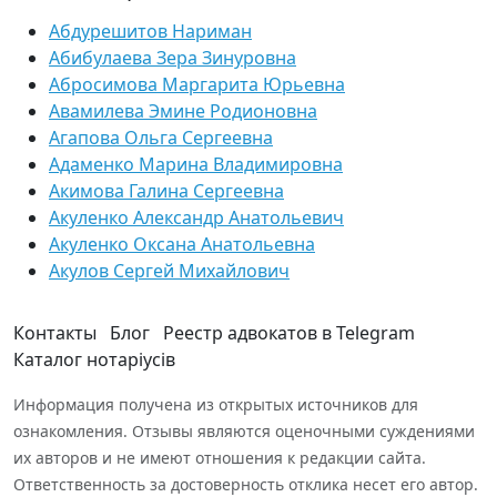
Абдурешитов Нариман
Абибулаева Зера Зинуровна
Абросимова Маргарита Юрьевна
Авамилева Эмине Родионовна
Агапова Ольга Сергеевна
Адаменко Марина Владимировна
Акимова Галина Сергеевна
Акуленко Александр Анатольевич
Акуленко Оксана Анатольевна
Акулов Сергей Михайлович
Контакты
Блог
Реестр адвокатов в Telegram
Каталог нотаріусів
Информация получена из открытых источников для
ознакомления. Отзывы являются оценочными суждениями
их авторов и не имеют отношения к редакции сайта.
Ответственность за достоверность отклика несет его автор.