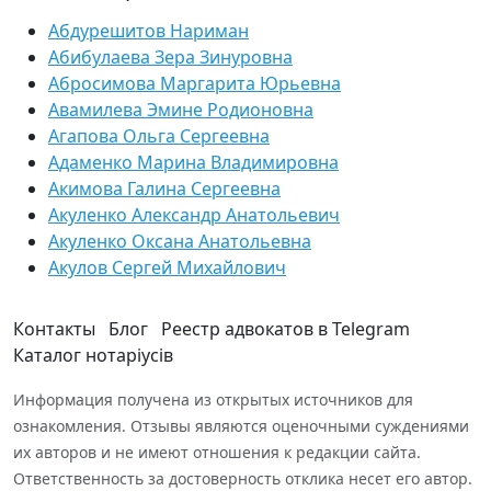
Абдурешитов Нариман
Абибулаева Зера Зинуровна
Абросимова Маргарита Юрьевна
Авамилева Эмине Родионовна
Агапова Ольга Сергеевна
Адаменко Марина Владимировна
Акимова Галина Сергеевна
Акуленко Александр Анатольевич
Акуленко Оксана Анатольевна
Акулов Сергей Михайлович
Контакты
Блог
Реестр адвокатов в Telegram
Каталог нотаріусів
Информация получена из открытых источников для
ознакомления. Отзывы являются оценочными суждениями
их авторов и не имеют отношения к редакции сайта.
Ответственность за достоверность отклика несет его автор.