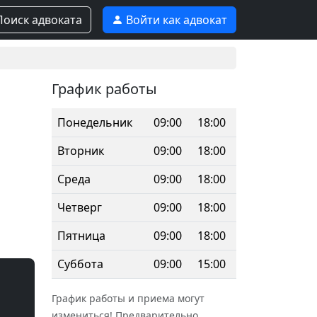
оиск адвоката
Войти как адвокат
График работы
Понедельник
09:00
18:00
Вторник
09:00
18:00
Среда
09:00
18:00
Четверг
09:00
18:00
Пятница
09:00
18:00
Суббота
09:00
15:00
График работы и приема могут
измениться! Предварительно