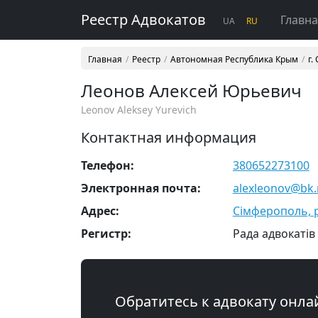
Реестр Адвокатов
Главн
UA
RU
Главная
Реестр
Автономная Республика Крым
г.
Леонов Алексей Юрьевич
Leonov Aleksey Yurevich
Контактная информация
Телефон:
380652273100
Электронная почта:
alexleonov@bk.
Адрес:
Сімферополь, р
Регистр:
Рада адвокатів
Обратитесь к адвокату онла