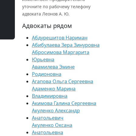
уточните по рабочему телефону
адвоката Леонов А. Ю.
Адвокаты рядом
Абдурешитов Нариман
Абибулаева Зера Зинуровна
Абросимова Маргарита
Юрьевна
Авамилева Эмине
Родионовна
Агапова Ольга Сергеевна
Адаменко Марина
Владимировна
Акимова Галина Сергеевна
Акуленко Александр
Анатольевич
Акуленко Оксана
Анатольевна