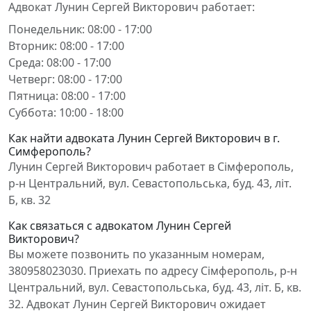
Адвокат Лунин Сергей Викторович работает:
Понедельник: 08:00 - 17:00
Вторник: 08:00 - 17:00
Среда: 08:00 - 17:00
Четверг: 08:00 - 17:00
Пятница: 08:00 - 17:00
Суббота: 10:00 - 18:00
Как найти адвоката Лунин Сергей Викторович в г.
Симферополь?
Лунин Сергей Викторович работает в Сімферополь,
р-н Центральний, вул. Севастопольська, буд. 43, літ.
Б, кв. 32
Как связаться с адвокатом Лунин Сергей
Викторович?
Вы можете позвонить по указанным номерам,
380958023030. Приехать по адресу Сімферополь, р-н
Центральний, вул. Севастопольська, буд. 43, літ. Б, кв.
32. Адвокат Лунин Сергей Викторович ожидает