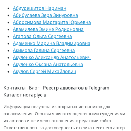
Абдурешитов Нариман
Абибулаева Зера Зинуровна
Абросимова Маргарита Юрьевна
Авамилева Эмине Родионовна
Агапова Ольга Сергеевна
Адаменко Марина Владимировна
Акимова Галина Сергеевна
Акуленко Александр Анатольевич
Акуленко Оксана Анатольевна
Акулов Сергей Михайлович
Контакты
Блог
Реестр адвокатов в Telegram
Каталог нотаріусів
Информация получена из открытых источников для
ознакомления. Отзывы являются оценочными суждениями
их авторов и не имеют отношения к редакции сайта.
Ответственность за достоверность отклика несет его автор.