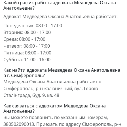
Какой график работы адвоката Медведева Оксана
Анатольевна?
Адвокат Медведева Оксана Анатольевна работает:
Понедельник: 08:00 - 17:00
Вторник: 08:00 - 17:00
Среда: 08:00 - 17:00
Четверг: 08:00 - 17:00
Пятница: 08:00 - 17:00
Суббота: 11:00 - 16:00
Как найти адвоката Медведева Оксана Анатольевна
в г. Симферополь?
Медведева Оксана Анатольевна работает в
Сімферополь, р-н Залізничний, вул. Героїв
Сталінграда, буд. 9, кв. 48
Как связаться с адвокатом Медведева Оксана
Анатольевна?
Вы можете позвонить по указанным номерам,
380502090013. Приехать по адресу Сімферополь, р-н