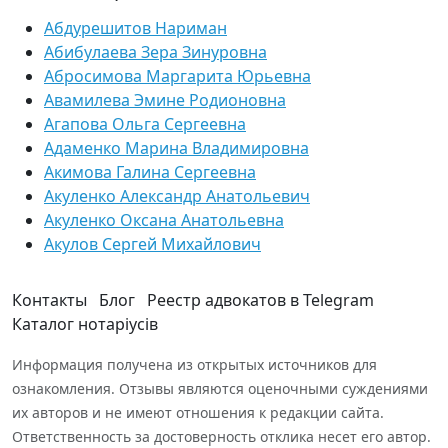
Абдурешитов Нариман
Абибулаева Зера Зинуровна
Абросимова Маргарита Юрьевна
Авамилева Эмине Родионовна
Агапова Ольга Сергеевна
Адаменко Марина Владимировна
Акимова Галина Сергеевна
Акуленко Александр Анатольевич
Акуленко Оксана Анатольевна
Акулов Сергей Михайлович
Контакты
Блог
Реестр адвокатов в Telegram
Каталог нотаріусів
Информация получена из открытых источников для
ознакомления. Отзывы являются оценочными суждениями
их авторов и не имеют отношения к редакции сайта.
Ответственность за достоверность отклика несет его автор.