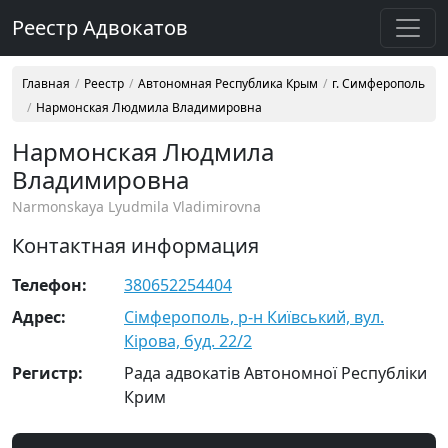
Реестр Адвокатов
Главная
Реестр
Автономная Республика Крым
г. Симферополь
Нармонская Людмила Владимировна
Нармонская Людмила
Владимировна
Narmonskaya Lyudmila Vladimirovna
Контактная информация
Телефон:
380652254404
Адрес:
Сімферополь, р-н Київський, вул.
Кірова, буд. 22/2
Регистр:
Рада адвокатів Автономної Республіки
Крим