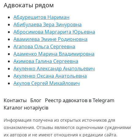
Адвокаты рядом
Абдурешитов Нариман
Абибулаева Зера Зинуровна
Абросимова Маргарита Юрьевна
Авамилева Эмине Родионовна
Агапова Ольга Сергеевна
Адаменко Марина Владимировна
Акимова Галина Сергеевна
Акуленко Александр Анатольевич
Акуленко Оксана Анатольевна
Акулов Сергей Михайлович
Контакты
Блог
Реестр адвокатов в Telegram
Каталог нотаріусів
Информация получена из открытых источников для
ознакомления. Отзывы являются оценочными суждениями
их авторов и не имеют отношения к редакции сайта.