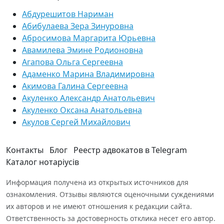
Абдурешитов Нариман
Абибулаева Зера Зинуровна
Абросимова Маргарита Юрьевна
Авамилева Эмине Родионовна
Агапова Ольга Сергеевна
Адаменко Марина Владимировна
Акимова Галина Сергеевна
Акуленко Александр Анатольевич
Акуленко Оксана Анатольевна
Акулов Сергей Михайлович
Контакты
Блог
Реестр адвокатов в Telegram
Каталог нотаріусів
Информация получена из открытых источников для
ознакомления. Отзывы являются оценочными суждениями
их авторов и не имеют отношения к редакции сайта.
Ответственность за достоверность отклика несет его автор.