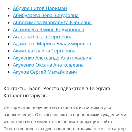
Абдурешитов Нариман
Абибулаева Зера Зинуровна
Абросимова Маргарита Юрьевна
Авамилева Эмине Родионовна
Агапова Ольга Сергеевна
Адаменко Марина Владимировна
Акимова Галина Сергеевна
Акуленко Александр Анатольевич
Акуленко Оксана Анатольевна
Акулов Сергей Михайлович
Контакты
Блог
Реестр адвокатов в Telegram
Каталог нотаріусів
Информация получена из открытых источников для
ознакомления. Отзывы являются оценочными суждениями
их авторов и не имеют отношения к редакции сайта.
Ответственность за достоверность отклика несет его автор.