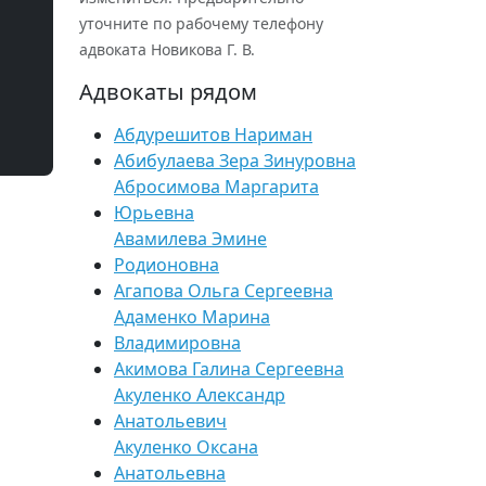
уточните по рабочему телефону
адвоката Новикова Г. В.
Адвокаты рядом
Абдурешитов Нариман
Абибулаева Зера Зинуровна
Абросимова Маргарита
Юрьевна
Авамилева Эмине
Родионовна
Агапова Ольга Сергеевна
Адаменко Марина
Владимировна
Акимова Галина Сергеевна
Акуленко Александр
Анатольевич
Акуленко Оксана
Анатольевна