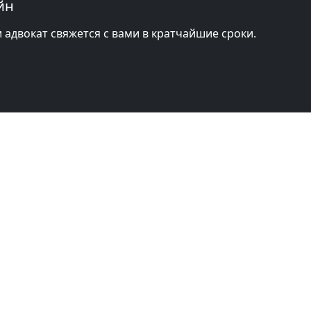
йн
и адвокат свяжется с вами в кратчайшие сроки.