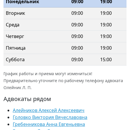
Понедельник
09:00
19:00
Вторник
09:00
19:00
Среда
09:00
19:00
Четверг
09:00
19:00
Пятница
09:00
19:00
Суббота
09:00
15:00
График работы и приема могут измениться!
Предварительно уточните по рабочему телефону адвоката
Олейник Л. П.
Адвокаты рядом
Алейников Алексей Алексеевич
Головко Виктория Вячеславовна
Гребенникова Анна Евгеньевна