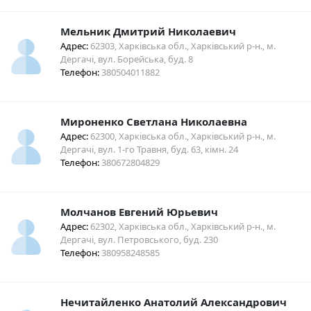
Мельник Дмитрий Николаевич
Адрес:
62303, Харківська обл., Харківський р-н., м.
Дергачі, вул. Борейська, буд. 8
Телефон:
380504011882
Мироненко Светлана Николаевна
Адрес:
62300, Харківська обл., Харківський р-н., м.
Дергачі, вул. 1-го Травня, буд. 63, кімн. 24
Телефон:
380672804829
Молчанов Евгений Юрьевич
Адрес:
62302, Харківська обл., Харківський р-н., м.
Дергачі, вул. Петровського, буд. 230
Телефон:
380958248585
Нечитайленко Анатолий Александрович