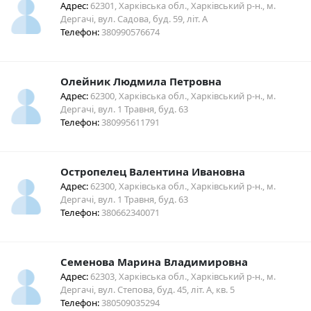
Адрес:
62301, Харківська обл., Харківський р-н., м.
Дергачі, вул. Садова, буд. 59, літ. А
Телефон:
380990576674
Олейник Людмила Петровна
Адрес:
62300, Харківська обл., Харківський р-н., м.
Дергачі, вул. 1 Травня, буд. 63
Телефон:
380995611791
Остропелец Валентина Ивановна
Адрес:
62300, Харківська обл., Харківський р-н., м.
Дергачі, вул. 1 Травня, буд. 63
Телефон:
380662340071
Семенова Марина Владимировна
Адрес:
62303, Харківська обл., Харківський р-н., м.
Дергачі, вул. Степова, буд. 45, літ. А, кв. 5
Телефон:
380509035294