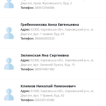
Дергачі, пров. Жуковського, буд. 2
Телефон:
380972594086
Гребенникова Анна Евгеньевна
Адрес:
62300, Харківська обл., Харківський р-н., м.
Дергачі, вул. 1 травня, буд. 63
Телефон:
380664303333
Зелинская Яна Сергеевна
Адрес:
62300, Харківська обл., Харківський р-н., м.
Дергачі, вул. Зелений Лужок, буд. 15
Телефон:
380974401380
Климов Николай Пимонович
Адрес:
61000, Харківська обл., Харківський р-н., м.
Дергачі, вул. 1-Травня, буд. 63
Телефон:
026330135380