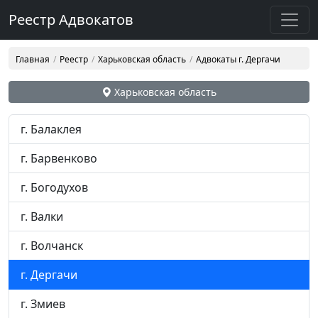
Реестр Адвокатов
Главная
Реестр
Харьковская область
Адвокаты г. Дергачи
Харьковская область
г. Балаклея
г. Барвенково
г. Богодухов
г. Валки
г. Волчанск
г. Дергачи
г. Змиев