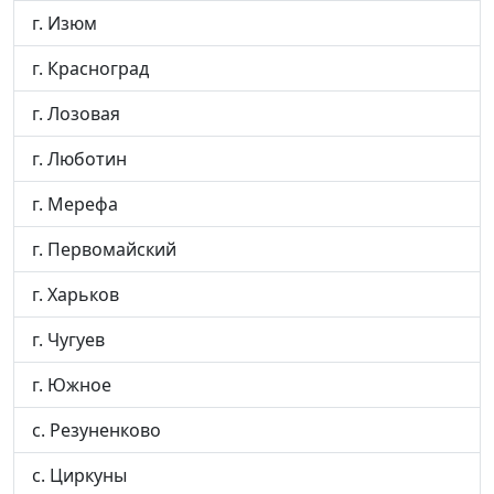
г. Изюм
г. Красноград
г. Лозовая
г. Люботин
г. Мерефа
г. Первомайский
г. Харьков
г. Чугуев
г. Южное
с. Резуненково
с. Циркуны