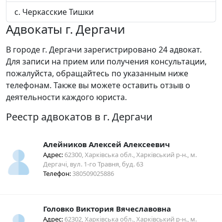
с. Черкасские Тишки
Адвокаты г. Дергачи
В городе г. Дергачи зарегистрировано 24 адвокат.
Для записи на прием или получения консультации,
пожалуйста, обращайтесь по указанным ниже
телефонам. Также вы можете оставить отзыв о
деятельности каждого юриста.
Реестр адвокатов в г. Дергачи
Алейников Алексей Алексеевич
Адрес:
62300, Харківська обл., Харківський р-н., м.
Дергачі, вул. 1-го Травня, буд. 63
Телефон:
380509025886
Головко Виктория Вячеславовна
Адрес:
62302, Харківська обл., Харківський р-н., м.