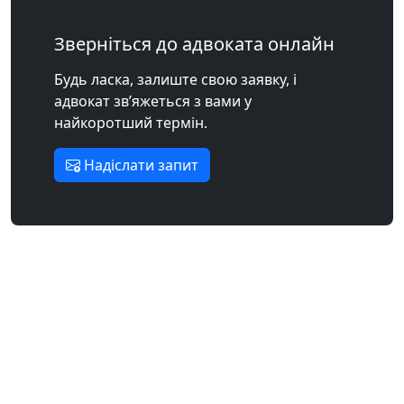
Зверніться до адвоката онлайн
Будь ласка, залиште свою заявку, і
адвокат зв’яжеться з вами у
найкоротший термін.
Надіслати запит