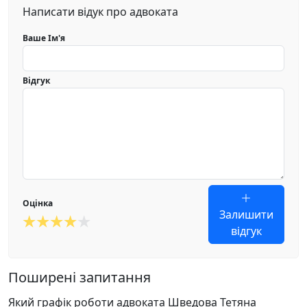
Написати відук про адвоката
Ваше Ім'я
Відгук
Оцінка
Залишити
відгук
Поширені запитання
Який графік роботи адвоката Шведова Тетяна