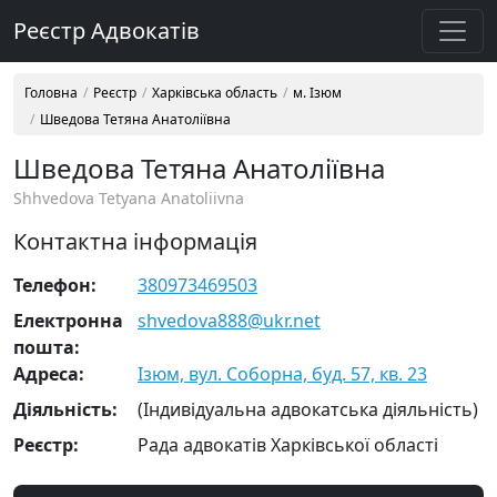
Реєстр Адвокатів
Головна
Реєстр
Харківська область
м. Ізюм
Шведова Тетяна Анатоліївна
Шведова Тетяна Анатоліївна
Shhvedova Tetyana Anatoliivna
Контактна інформація
Телефон:
380973469503
Електронна
shvedova888@ukr.net
пошта:
Адреса:
Ізюм, вул. Соборна, буд. 57, кв. 23
Діяльність:
(Індивідуальна адвокатська діяльність)
Реєстр:
Рада адвокатів Харківської області