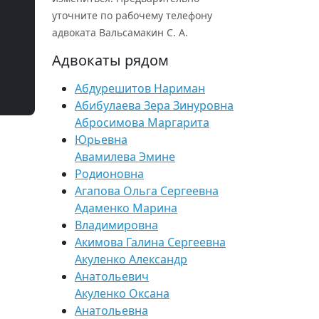
уточните по рабочему телефону
адвоката Вальсамакин С. А.
Адвокаты рядом
Абдурешитов Нариман
Абибулаева Зера Зинуровна
Абросимова Маргарита
Юрьевна
Авамилева Эмине
Родионовна
Агапова Ольга Сергеевна
Адаменко Марина
Владимировна
Акимова Галина Сергеевна
Акуленко Александр
Анатольевич
Акуленко Оксана
Анатольевна