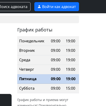
оиск адвоката
Войти как адвокат
График работы
Понедельник
09:00
19:00
Вторник
09:00
19:00
Среда
09:00
19:00
Четверг
09:00
19:00
Пятница
09:00
19:00
Суббота
09:00
15:00
График работы и приема могут
измениться! Предварительно