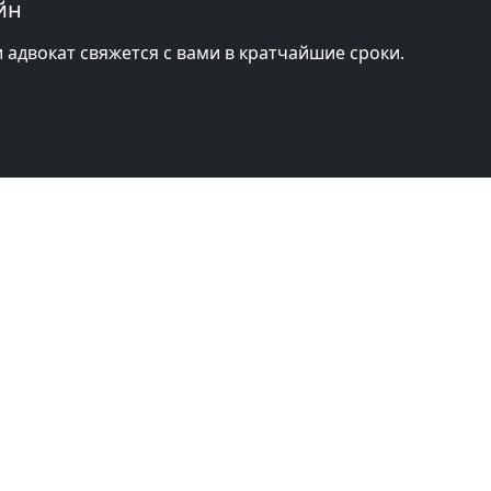
йн
и адвокат свяжется с вами в кратчайшие сроки.