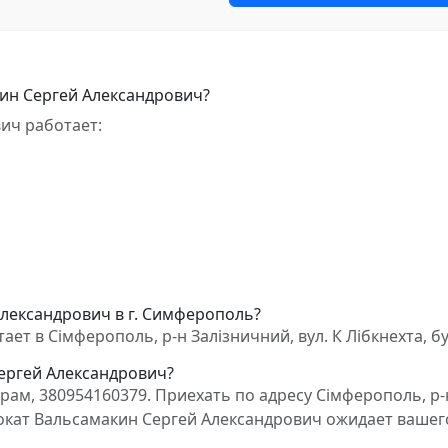
ин Сергей Александрович?
ич работает:
Александрович в г. Симферополь?
т в Сімферополь, р-н Залізничний, вул. К Лібкнехта, бу
Сергей Александрович?
ам, 380954160379. Приехать по адресу Сімферополь, р-
Адвокат Вальсамакин Сергей Александрович ожидает вашег