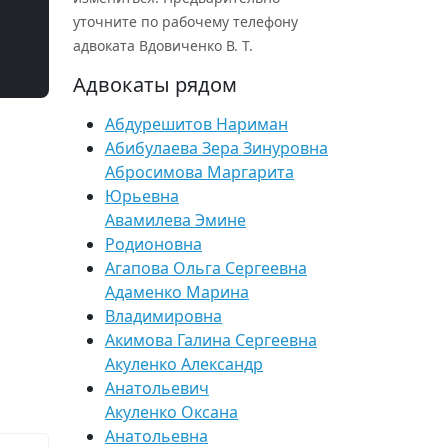
уточните по рабочему телефону
адвоката Вдовиченко В. Т.
Адвокаты рядом
Абдурешитов Нариман
Абибулаева Зера Зинуровна
Абросимова Маргарита
Юрьевна
Авамилева Эмине
Родионовна
Агапова Ольга Сергеевна
Адаменко Марина
Владимировна
Акимова Галина Сергеевна
Акуленко Александр
Анатольевич
Акуленко Оксана
Анатольевна