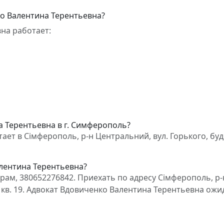
о Валентина Терентьевна?
на работает:
а Терентьевна в г. Симферополь?
ет в Сімферополь, р-н Центральний, вул. Горького, буд.
алентина Терентьевна?
ам, 380652276842. Приехать по адресу Сімферополь, р-
 А, кв. 19. Адвокат Вдовиченко Валентина Терентьевна ожи