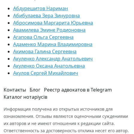
Абдурешитов Нариман
Абибулаева Зера Зинуровна
Абросимова Маргарита Юрьевна
Авамилева Эмине Родионовна
Агапова Ольга Сергеевна
Адаменко Марина Владимировна
Акимова Галина Сергеевна
Акуленко Александр Анатольевич
Акуленко Оксана Анатольевна
Акулов Сергей Михайлович
Контакты
Блог
Реестр адвокатов в Telegram
Каталог нотаріусів
Информация получена из открытых источников для
ознакомления. Отзывы являются оценочными суждениями
их авторов и не имеют отношения к редакции сайта.
Ответственность за достоверность отклика несет его автор.