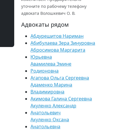
уточните по рабочему телефону
адвоката Волошкевич О. В.
Адвокаты рядом
Абдурешитов Нариман
Абибулаева Зера Зинуровна
Абросимова Маргарита
Юрьевна
Авамилева Эмине
Родионовна
Агапова Ольга Сергеевна
Адаменко Марина
Владимировна
Акимова Галина Сергеевна
Акуленко Александр
Анатольевич
Акуленко Оксана
Анатольевна