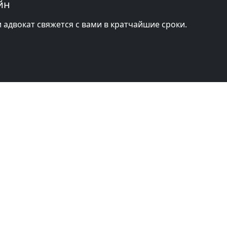
йн
и адвокат свяжется с вами в кратчайшие сроки.