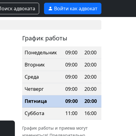
оиск адвоката
Войти как адвокат
График работы
Понедельник
09:00
20:00
Вторник
09:00
20:00
Среда
09:00
20:00
Четверг
09:00
20:00
Пятница
09:00
20:00
Суббота
11:00
16:00
График работы и приема могут
измениться! Предварительно