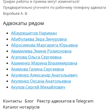
График работы и приема могут измениться!
Предварительно уточните по рабочему телефону адвоката
Воробьев А. В.
Адвокаты рядом
Абдурешитов Нариман
Абибулаева Зера Зинуровна
Абросимова Маргарита Юрьевна
Авамилева Эмине Родионовна
Агапова Ольга Сергеевна
Адаменко Марина Владимировна
Акимова Галина Сергеевна
Акуленко Александр Анатольевич
Акуленко Оксана Анатольевна
Акулов Сергей Михайлович
Контакты
Блог
Реестр адвокатов в Telegram
Каталог нотаріусів