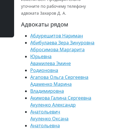
уточните по рабочему телефону
адвоката Захаров Д. А.
Адвокаты рядом
Абдурешитов Нариман
Абибулаева Зера Зинуровна
Абросимова Маргарита
Юрьевна
Авамилева Эмине
Родионовна
Агапова Ольга Сергеевна
Адаменко Марина
Владимировна
Акимова Галина Сергеевна
Акуленко Александр
Анатольевич
Акуленко Оксана
Анатольевна