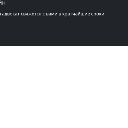
йн
и адвокат свяжется с вами в кратчайшие сроки.