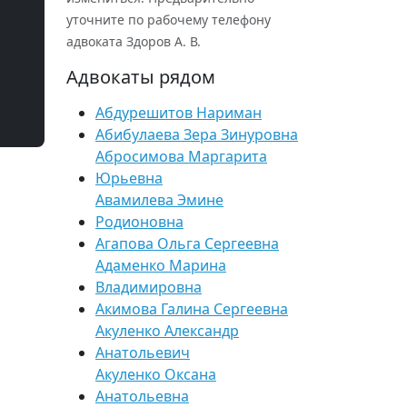
уточните по рабочему телефону
адвоката Здоров А. В.
Адвокаты рядом
Абдурешитов Нариман
Абибулаева Зера Зинуровна
Абросимова Маргарита
Юрьевна
Авамилева Эмине
Родионовна
Агапова Ольга Сергеевна
Адаменко Марина
Владимировна
Акимова Галина Сергеевна
Акуленко Александр
Анатольевич
Акуленко Оксана
Анатольевна