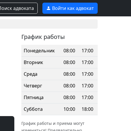
оиск адвоката
Войти как адвокат
График работы
Понедельник
08:00
17:00
Вторник
08:00
17:00
Среда
08:00
17:00
Четверг
08:00
17:00
Пятница
08:00
17:00
Суббота
10:00
18:00
График работы и приема могут
измениться! Предварительно