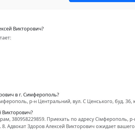
ексей Викторович?
тает:
рович в г. Симферополь?
ферополь, р-н Центральний, вул. С Ценського, буд. 36, к
й Викторович?
ам, 380958229859. Приехать по адресу Сімферополь, р-
кв. 8. Адвокат Здоров Алексей Викторович ожидает вашего