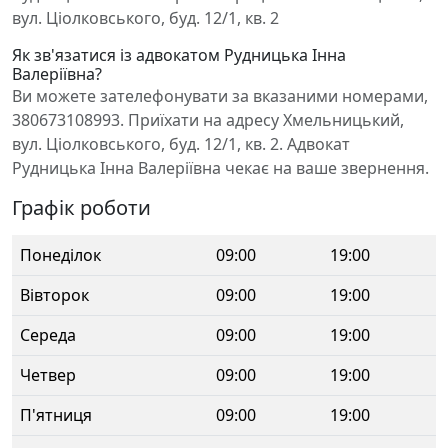
вул. Ціолковського, буд. 12/1, кв. 2
Як зв'язатися із адвокатом Рудницька Інна
Валеріївна?
Ви можете зателефонувати за вказаними номерами,
380673108993. Приїхати на адресу Хмельницький,
вул. Ціолковського, буд. 12/1, кв. 2. Адвокат
Рудницька Інна Валеріївна чекає на ваше звернення.
Графік роботи
Понеділок
09:00
19:00
Вівторок
09:00
19:00
Середа
09:00
19:00
Четвер
09:00
19:00
П'ятниця
09:00
19:00