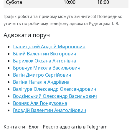
Субота
10:00
18:00
Графік роботи та прийому можуть змінитися! Попередньо
уточніть по робочому телефону адвоката Рудницька І. В.
Адвокати поруч
Іваницький Андрій Миронович
Білий Валентин Вікторович
Барилюк Оксана Антонівна
Бровчук Микола Васильович
Вагін Дмитро Сергійович
Вагіна Наталія Андріївна
Валігура Олександр Олександрович
Водзінський Олександр Васильович
Возняк Аля Гюндузовна
Гвоздій Валентин Анатолійович
Контакти
Блог
Реєстр адвокатів в Telegram