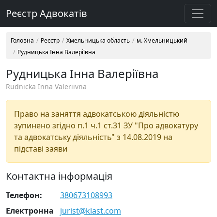
Реєстр Адвокатів
Головна
Реєстр
Хмельницька область
м. Хмельницький
Рудницька Інна Валеріївна
Рудницька Інна Валеріївна
Rudnicka Inna Valeriivna
Право на заняття адвокатською діяльністю
зупинено згідно п.1 ч.1 ст.31 ЗУ "Про адвокатуру
та адвокатську діяльність" з 14.08.2019 на
підставі заяви
Контактна інформація
Телефон:
380673108993
Електронна
jurist@klast.com