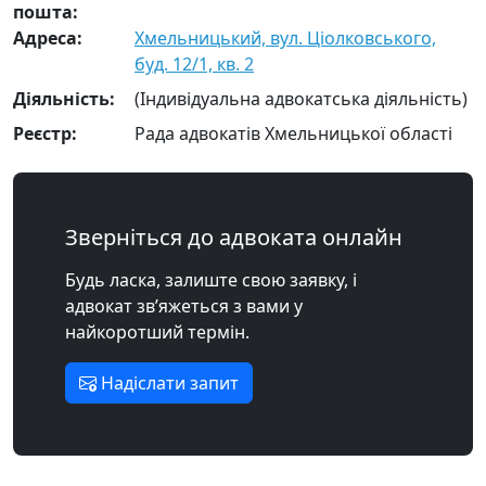
пошта:
Адреса:
Хмельницький, вул. Ціолковського,
буд. 12/1, кв. 2
Діяльність:
(Індивідуальна адвокатська діяльність)
Реєстр:
Рада адвокатів Хмельницької області
Зверніться до адвоката онлайн
Будь ласка, залиште свою заявку, і
адвокат зв’яжеться з вами у
найкоротший термін.
Надіслати запит