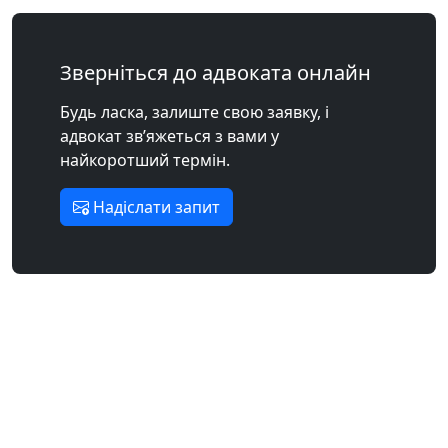
Зверніться до адвоката онлайн
Будь ласка, залиште свою заявку, і
адвокат зв’яжеться з вами у
найкоротший термін.
Надіслати запит