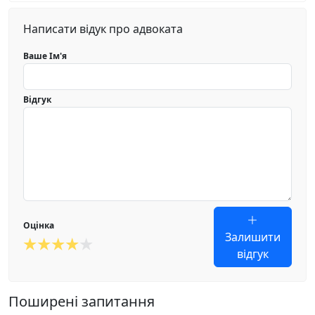
Написати відук про адвоката
Ваше Ім'я
Відгук
Оцінка
Залишити
відгук
Поширені запитання