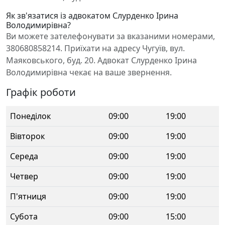
Як зв'язатися із адвокатом Слурденко Ірина
Володимирівна?
Ви можете зателефонувати за вказаними номерами,
380680858214. Приїхати на адресу Чугуїв, вул.
Маяковського, буд. 20. Адвокат Слурденко Ірина
Володимирівна чекає на ваше звернення.
Графік роботи
Понеділок
09:00
19:00
Вівторок
09:00
19:00
Середа
09:00
19:00
Четвер
09:00
19:00
П'ятниця
09:00
19:00
Субота
09:00
15:00