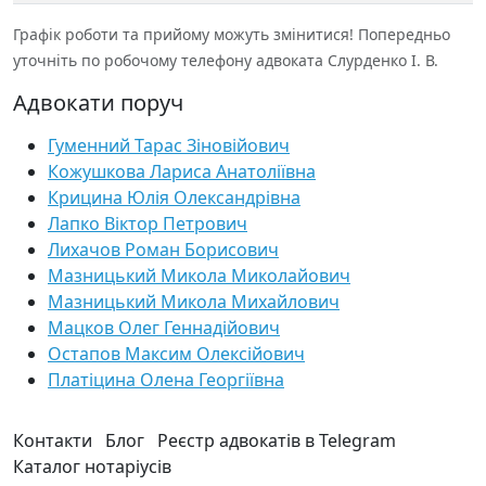
Графік роботи та прийому можуть змінитися! Попередньо
уточніть по робочому телефону адвоката Слурденко І. В.
Адвокати поруч
Гуменний Тарас Зіновійович
Кожушкова Лариса Анатоліївна
Крицина Юлія Олександрівна
Лапко Віктор Петрович
Лихачов Роман Борисович
Мазницький Микола Миколайович
Мазницький Микола Михайлович
Мацков Олег Геннадійович
Остапов Максим Олексійович
Платіцина Олена Георгіївна
Контакти
Блог
Реєстр адвокатів в Telegram
Каталог нотаріусів