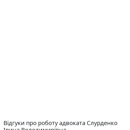
Відгуки про роботу адвоката Слурденко
Ірина Володимирівна