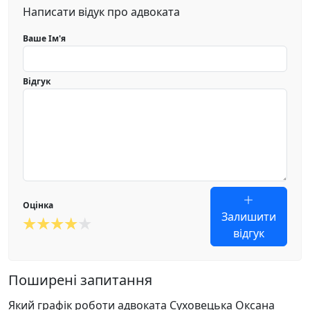
Написати відук про адвоката
Ваше Ім'я
Відгук
Оцінка
Залишити
відгук
Поширені запитання
Який графік роботи адвоката Суховецька Оксана