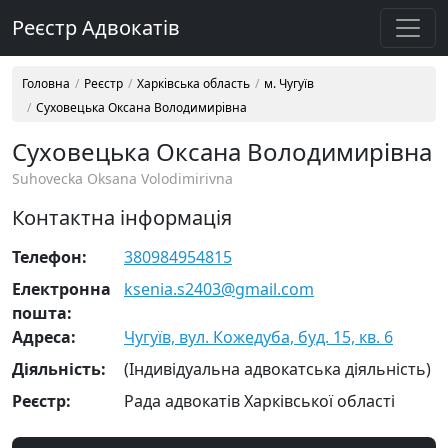
Реєстр Адвокатів
Головна
Реєстр
Харківська область
м. Чугуїв
Суховецька Оксана Володимирівна
Суховецька Оксана Володимирівна
Suhovecka Oksana Volodimirivna
Контактна інформація
Телефон:
380984954815
Електронна
ksenia.s2403@gmail.com
пошта:
Адреса:
Чугуїв, вул. Кожедуба, буд. 15, кв. 6
Діяльність:
(Індивідуальна адвокатська діяльність)
Реєстр:
Рада адвокатів Харківської області