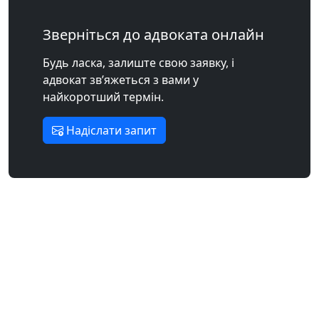
Зверніться до адвоката онлайн
Будь ласка, залиште свою заявку, і
адвокат зв’яжеться з вами у
найкоротший термін.
Надіслати запит