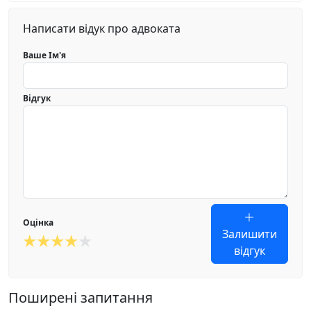
Написати відук про адвоката
Ваше Ім'я
Відгук
Оцінка
Залишити
відгук
Поширені запитання