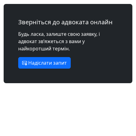
Зверніться до адвоката онлайн
Будь ласка, залиште свою заявку, і
адвокат зв’яжеться з вами у
найкоротший термін.
Надіслати запит