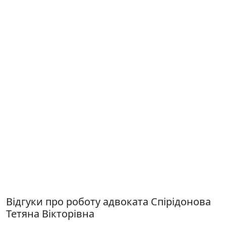
Відгуки про роботу адвоката Спірідонова
Тетяна Вікторівна