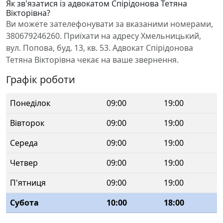
Як зв'язатися із адвокатом Спірідонова Тетяна
Вікторівна?
Ви можете зателефонувати за вказаними номерами,
380679246260. Приїхати на адресу Хмельницький,
вул. Попова, буд. 13, кв. 53. Адвокат Спірідонова
Тетяна Вікторівна чекає на ваше звернення.
Графік роботи
Понеділок
09:00
19:00
Вівторок
09:00
19:00
Середа
09:00
19:00
Четвер
09:00
19:00
П'ятниця
09:00
19:00
Субота
10:00
18:00