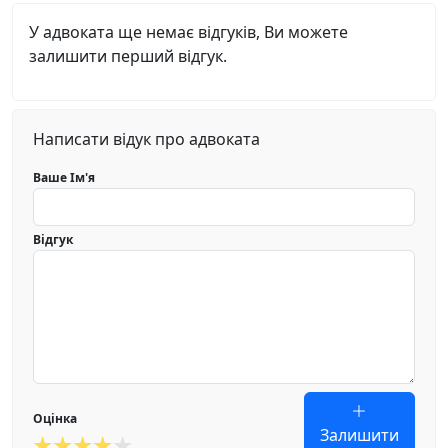
У адвоката ще немає відгуків, Ви можете
залишити перший відгук.
Написати відук про адвоката
Ваше Ім'я
Відгук
Оцінка
Залишити