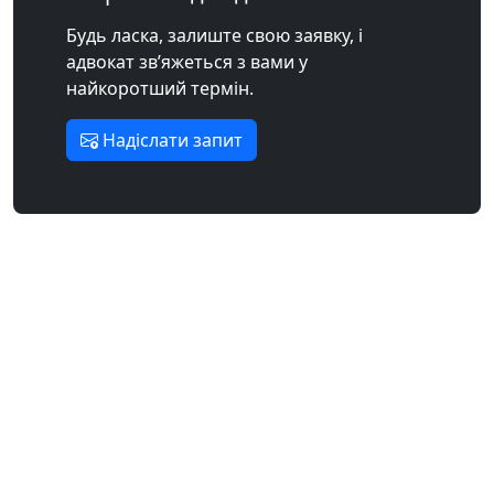
Будь ласка, залиште свою заявку, і
адвокат зв’яжеться з вами у
найкоротший термін.
Надіслати запит