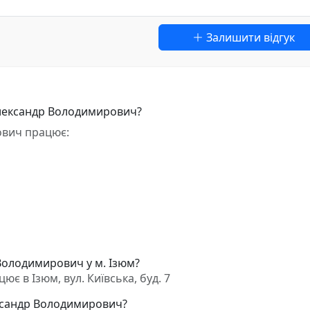
Залишити відгук
Олександр Володимирович?
ович працює:
Володимирович у м. Ізюм?
 в Ізюм, вул. Київська, буд. 7
ександр Володимирович?