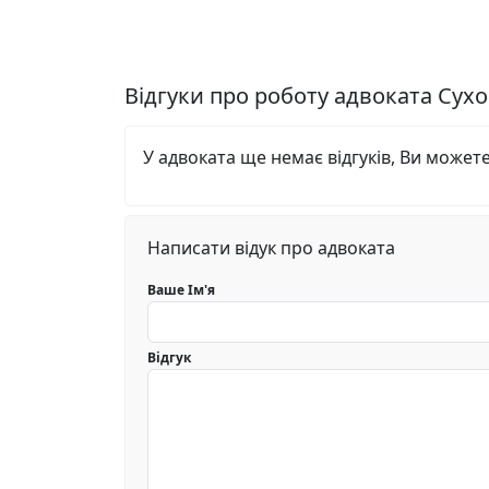
Відгуки про роботу адвоката Су
У адвоката ще немає відгуків, Ви может
Написати відук про адвоката
Ваше Ім'я
Відгук