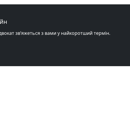
айн
адвокат зв’яжеться з вами у найкоротший термін.