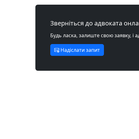
Зверніться до адвоката онл
Будь ласка, залиште свою заявку, і 
Надіслати запит