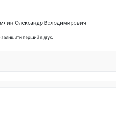
хомлин Олександр Володимирович
е залишити перший відгук.