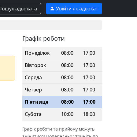
ошук адвоката
Увійти як адвокат
Графік роботи
Понеділок
08:00
17:00
Вівторок
08:00
17:00
Середа
08:00
17:00
Четвер
08:00
17:00
П'ятниця
08:00
17:00
Субота
10:00
18:00
Графік роботи та прийому можуть
змінитися! Попередньо уточніть по