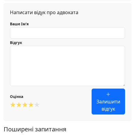
Написати відук про адвоката
Ваше Ім'я
Відгук
Оцінка
Залишити
відгук
Поширені запитання