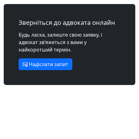
Зверніться до адвоката онлайн
Будь ласка, залиште свою заявку, і
адвокат зв’яжеться з вами у
найкоротший термін.
Надіслати запит