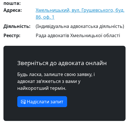
пошта:
Адреса:
Хмельницький, вул. Грушевського, буд.
86, оф. 1
Діяльність:
(Індивідуальна адвокатська діяльність)
Реєстр:
Рада адвокатів Хмельницької області
Зверніться до адвоката онлайн
Будь ласка, залиште свою заявку, і
адвокат зв’яжеться з вами у
найкоротший термін.
Надіслати запит