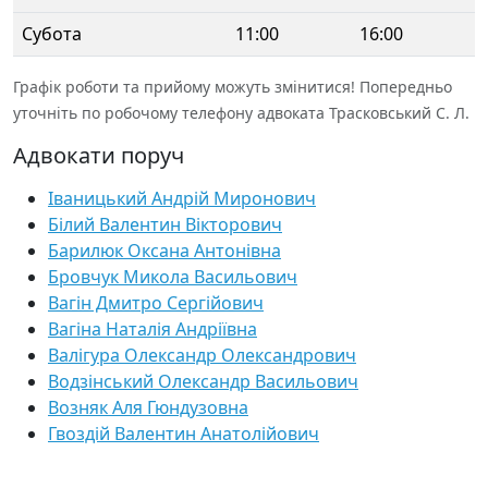
Субота
11:00
16:00
Графік роботи та прийому можуть змінитися! Попередньо
уточніть по робочому телефону адвоката Трасковський С. Л.
Адвокати поруч
Іваницький Андрій Миронович
Білий Валентин Вікторович
Барилюк Оксана Антонівна
Бровчук Микола Васильович
Вагін Дмитро Сергійович
Вагіна Наталія Андріївна
Валігура Олександр Олександрович
Водзінський Олександр Васильович
Возняк Аля Гюндузовна
Гвоздій Валентин Анатолійович