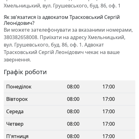
Хмельницький, вул. Грушевського, буд. 86, оф. 1
Як зв'язатися із адвокатом Трасковський Сергій
Леонідович?
Ви можете зателефонувати за вказаними номерами,
380382658008. Приїхати на адресу Хмельницький,
вул. Грушевського, буд. 86, оф. 1. Адвокат
Трасковський Сергій Леонідович чекає на ваше
звернення.
Графік роботи
Понеділок
08:00
17:00
Вівторок
08:00
17:00
Середа
08:00
17:00
Четвер
08:00
17:00
П'ятниця
08:00
17:00