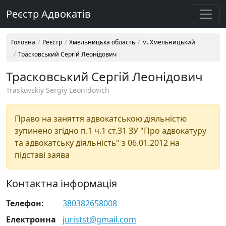
Реєстр Адвокатів
Головна
Реєстр
Хмельницька область
м. Хмельницький
Трасковський Сергій Леонідович
Трасковський Сергій Леонідович
Traskovskiy Sergiy Leonidovich
Право на заняття адвокатською діяльністю
зупинено згідно п.1 ч.1 ст.31 ЗУ "Про адвокатуру
та адвокатську діяльність" з 06.01.2012 на
підставі заява
Контактна інформація
Телефон:
380382658008
Електронна
juristst@gmail.com