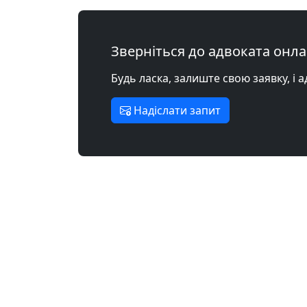
Зверніться до адвоката онл
Будь ласка, залиште свою заявку, і 
Надіслати запит