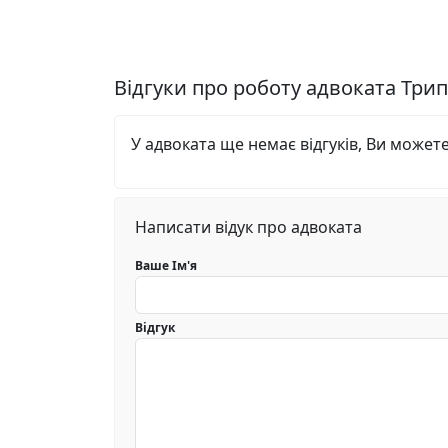
Відгуки про роботу адвоката Тр
У адвоката ще немає відгуків, Ви может
Написати відук про адвоката
Ваше Ім'я
Відгук