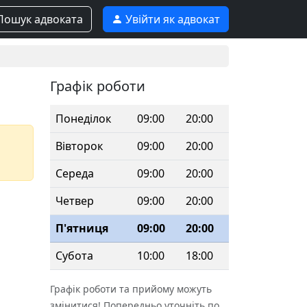
ошук адвоката
Увійти як адвокат
Графік роботи
Понеділок
09:00
20:00
Вівторок
09:00
20:00
Середа
09:00
20:00
Четвер
09:00
20:00
П'ятниця
09:00
20:00
Субота
10:00
18:00
Графік роботи та прийому можуть
змінитися! Попередньо уточніть по