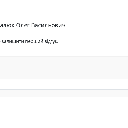
ипалюк Олег Васильович
е залишити перший відгук.