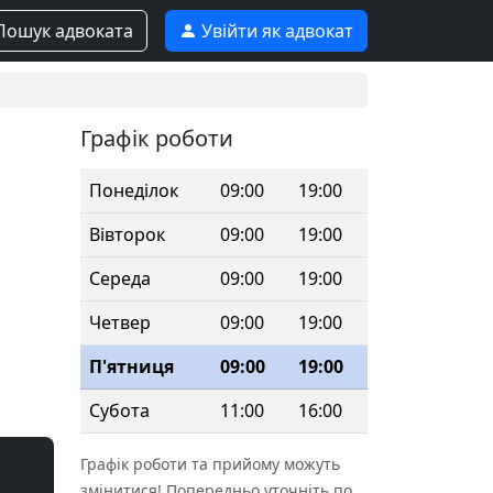
ошук адвоката
Увійти як адвокат
Графік роботи
Понеділок
09:00
19:00
Вівторок
09:00
19:00
Середа
09:00
19:00
Четвер
09:00
19:00
П'ятниця
09:00
19:00
Субота
11:00
16:00
Графік роботи та прийому можуть
змінитися! Попередньо уточніть по