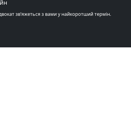
айн
адвокат зв’яжеться з вами у найкоротший термін.