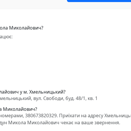
кола Миколайович?
ацює:
лайович у м. Хмельницький?
ьницький, вул. Свободи, буд. 48/1, кв. 1
ла Миколайович?
номерами, 380673820329. Приїхати на адресу Хмельниць
Твердун Микола Миколайович чекає на ваше звернення.