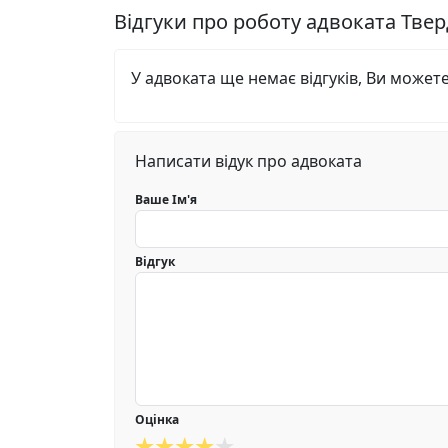
Відгуки про роботу адвоката Тв
У адвоката ще немає відгуків, Ви может
Написати відук про адвоката
Ваше Ім'я
Відгук
Оцінка