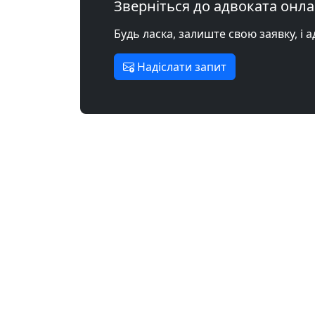
Зверніться до адвоката онл
Будь ласка, залиште свою заявку, і 
Надіслати запит