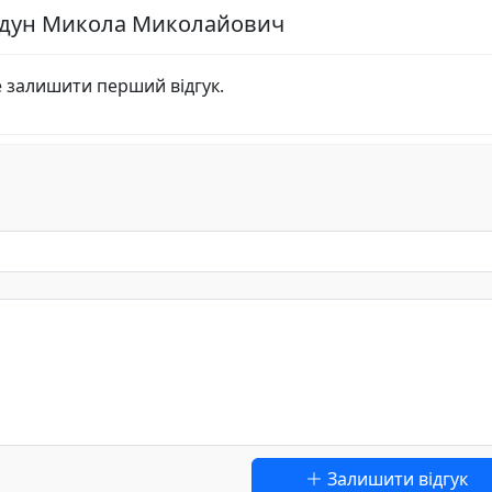
ердун Микола Миколайович
е залишити перший відгук.
Залишити відгук