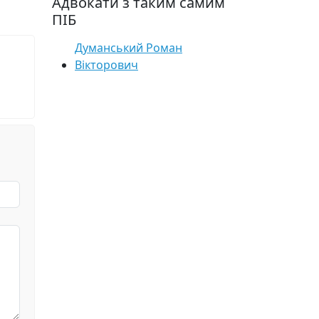
Адвокати з таким самим
ПІБ
Думанський Роман
Вікторович