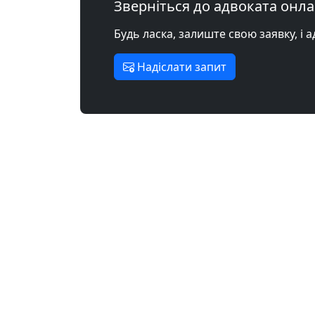
Зверніться до адвоката онл
Будь ласка, залиште свою заявку, і 
Надіслати запит