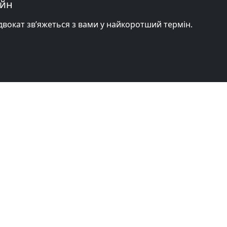
айн
адвокат зв’яжеться з вами у найкоротший термін.