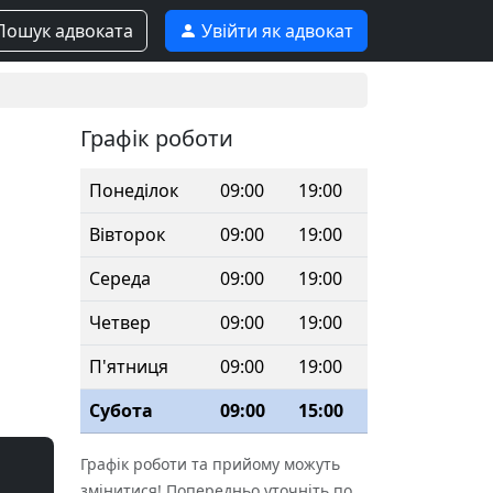
ошук адвоката
Увійти як адвокат
Графік роботи
Понеділок
09:00
19:00
Вівторок
09:00
19:00
Середа
09:00
19:00
Четвер
09:00
19:00
П'ятниця
09:00
19:00
Субота
09:00
15:00
Графік роботи та прийому можуть
змінитися! Попередньо уточніть по