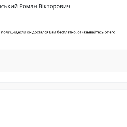
анський Роман Вікторович
 полиции,если он достался Вам бесплатно, отказывайтесь от его